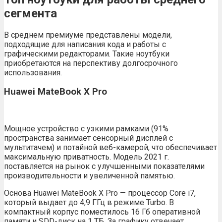
сегмента
В среднем премиуме представлены модели,
подходящие для написания кода и работы с
графическими редакторами. Такие ноутбуки
приобретаются на перспективу долгосрочного
использования.
Huawei MateBook X Pro
Мощное устройство с узкими рамками (91%
пространства занимает сенсорный дисплей с
мультитачем) и потайной веб-камерой, что обеспечивает
максимальную приватность. Модель 2021 г.
поставляется на рынок с улучшенными показателями
производительности и увеличенной памятью.
Основа Huawei MateBook X Pro — процессор Core i7,
который выдает до 4,9 ГГц в режиме Turbo. В
компактный корпус поместилось 16 Гб оперативной
памяти и SDD-диск на 1 ТБ. За графику отвечает