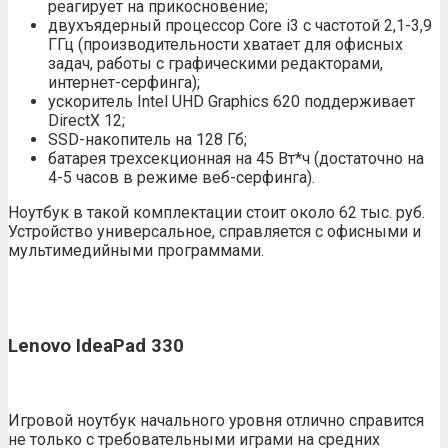
реагирует на прикосновение;
двухъядерный процессор Core i3 c частотой 2,1-3,9
ГГц (производительности хватает для офисных
задач, работы с графическими редакторами,
интернет-серфинга);
ускоритель Intel UHD Graphics 620 поддерживает
DirectX 12;
SSD-накопитель на 128 Гб;
батарея трехсекционная на 45 Вт*ч (достаточно на
4-5 часов в режиме веб-серфинга).
Ноутбук в такой комплектации стоит около 62 тыс. руб.
Устройство универсальное, справляется с офисными и
мультимедийными программами.
Lenovo IdeaPad 330
Игровой ноутбук начального уровня отлично справится
не только с требовательными играми на средних