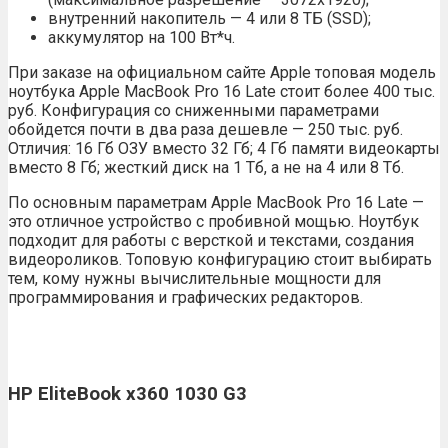
внутренний накопитель — 4 или 8 ТБ (SSD);
аккумулятор на 100 Вт*ч.
При заказе на официальном сайте Apple топовая модель
ноутбука Apple MacBook Pro 16 Late стоит более 400 тыс.
руб. Конфигурация со сниженными параметрами
обойдется почти в два раза дешевле — 250 тыс. руб.
Отличия: 16 Гб ОЗУ вместо 32 Гб; 4 Гб памяти видеокарты
вместо 8 Гб; жесткий диск на 1 Тб, а не на 4 или 8 Тб.
По основным параметрам Apple MacBook Pro 16 Late —
это отличное устройство с пробивной мощью. Ноутбук
подходит для работы с версткой и текстами, создания
видеороликов. Топовую конфигурацию стоит выбирать
тем, кому нужны вычислительные мощности для
программирования и графических редакторов.
HP EliteBook x360 1030 G3