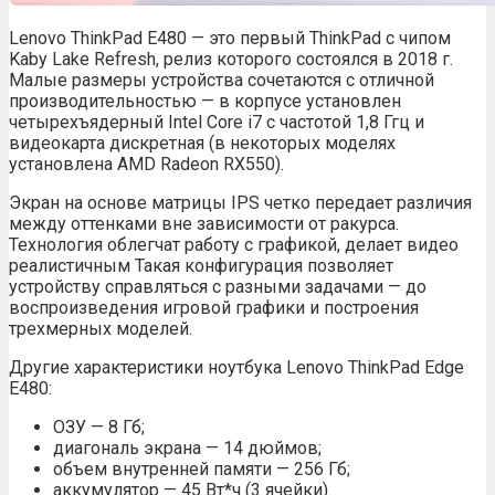
Lenovo ThinkPad E480 — это первый ThinkPad с чипом
Kaby Lake Refresh, релиз которого состоялся в 2018 г.
Малые размеры устройства сочетаются с отличной
производительностью — в корпусе установлен
четырехъядерный Intel Core i7 с частотой 1,8 Ггц и
видеокарта дискретная (в некоторых моделях
установлена AMD Radeon RX550).
Экран на основе матрицы IPS четко передает различия
между оттенками вне зависимости от ракурса.
Технология облегчат работу с графикой, делает видео
реалистичным Такая конфигурация позволяет
устройству справляться с разными задачами — до
воспроизведения игровой графики и построения
трехмерных моделей.
Другие характеристики ноутбука Lenovo ThinkPad Edge
E480:
ОЗУ — 8 Гб;
диагональ экрана — 14 дюймов;
объем внутренней памяти — 256 Гб;
аккумулятор — 45 Вт*ч (3 ячейки).