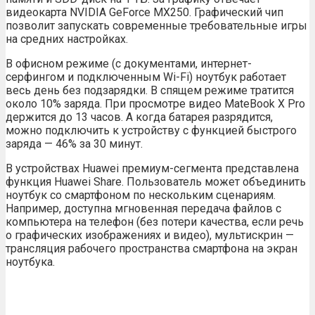
видеокарта NVIDIA GeForce MX250. Графический чип
позволит запускать современные требовательные игры
на средних настройках.
В офисном режиме (с документами, интернет-
серфингом и подключенным Wi-Fi) ноутбук работает
весь день без подзарядки. В спящем режиме тратится
около 10% заряда. При просмотре видео MateBook X Pro
держится до 13 часов. А когда батарея разрядится,
можно подключить к устройству с функцией быстрого
заряда — 46% за 30 минут.
В устройствах Huawei премиум-сегмента представлена
функция Huawei Share. Пользователь может объединить
ноутбук со смартфоном по нескольким сценариям.
Например, доступна мгновенная передача файлов с
компьютера на телефон (без потери качества, если речь
о графических изображениях и видео), мультискрин —
трансляция рабочего пространства смартфона на экран
ноутбука.