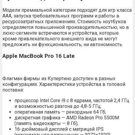
Модели премиальной категории подходят для игр класса
ААА, запуска требовательных программ и работы в
ресурсозатратных приложениях. Стоимость ноутбуков
определяется повышенной производительностью, но в
люкс-сегменте встречаются и устройства, которые
кроме привлекательного внешнего вида не могут
предложить ни функциональность, ни автономность.
Apple MacBook Pro 16 Late
Флагман фирмы из Купертино доступен в разных
конфигурациях. Характеристики устройства в топовой
поставке:
процессор Intel Core i9 с 8 ядрами, частотой 2,4 ГГц
и возможностью разгона до 4,8-5 ГГц;
оперативная память — рекордные 64 Гб;
дискретная графика — AMD Radeon Pro 5500M
(память видеокарты — 8 Гб);
16-дюймовый дисплей с матрицей IPS
(максимальное разрешение — 3072х1920);