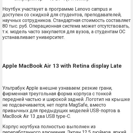
Ноутбук участвует в программе Lenovo campus и
доступен со скидкой для студентов, преподавателей,
научных сотрудников. Стандартная стоимость составляет
80 тыс. руб. Операционная система может отсутствовать,
т.к. модель часто закупается для вузов, а студентам ОС
устанавливает университет.
Apple MacBook Air 13 with Retina display Late
Ультрабук Apple внешне узнаваем: резкие грани,
фирменная треугольная форма корпуса с тонкой
передней частью и широкой задней. Логотип на крышке
не подсвечивается, нет порта MagSafe, вместо
привычных для предыдущих моделей USB-портов в
MacBook Air 13 два USB type-C.
Корпус ноутбука полностью выполнен из
переработанного алюминия. Экран 12,5 дюймов, яркий