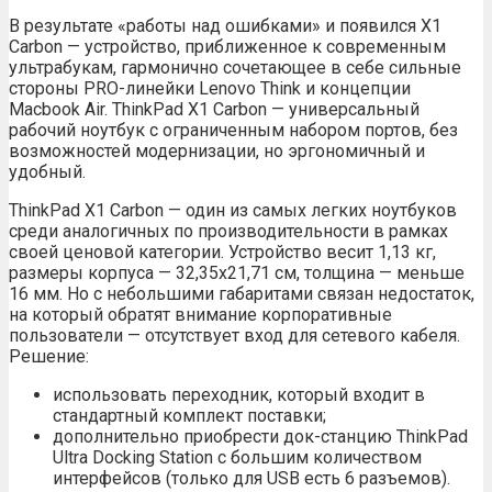
В результате «работы над ошибками» и появился X1
Carbon — устройство, приближенное к современным
ультрабукам, гармонично сочетающее в себе сильные
стороны PRO-линейки Lenovo Think и концепции
Macbook Air. ThinkPad X1 Carbon — универсальный
рабочий ноутбук с ограниченным набором портов, без
возможностей модернизации, но эргономичный и
удобный.
ThinkPad X1 Carbon — один из самых легких ноутбуков
среди аналогичных по производительности в рамках
своей ценовой категории. Устройство весит 1,13 кг,
размеры корпуса — 32,35х21,71 см, толщина — меньше
16 мм. Но с небольшими габаритами связан недостаток,
на который обратят внимание корпоративные
пользователи — отсутствует вход для сетевого кабеля.
Решение:
использовать переходник, который входит в
стандартный комплект поставки;
дополнительно приобрести док-станцию ThinkPad
Ultra Docking Station с большим количеством
интерфейсов (только для USB есть 6 разъемов).