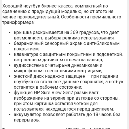
Хороший ноутбук бизнес-класса, компактный по
сравнению с предыдущей моделью, но от этого не
менее производительный. Особенности премиального
трансформера:
крышка раскрывается на 369 градусов, что дает
возможность выбора режима использования;
безрамочный сенсорный экран с антибликовым
покрытием;
клавиатура с защитным покрытием и подсветкой,
встроенным датчиком отпечатка пальца;
аудиосистема с четырьмя динамиками и
микрофоном с несколькими матрицами;
жесткий диск надежно защищен — при падении
ноутбука со стола все данные сохранятся, а нотбук
останется в рабочем состоянии;
функция HP Sure View Gen2 размывает
изображение на экране при взгляде со стороны,
при этом картинка остается четкой для
пользователя, находящегося перед дисплеем;
аккумулятор позволяет работать до 18 часов без
перерывов.