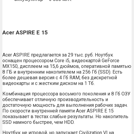
Acer ASPIRE E 15
Acer ASPIRE предлагается за 29 тыс. руб. Ноутбук
оснащен процессором Core i5, видеокартой GeForce
MX150, дисплеем на 15,6 дюймов, оперативной памятью
8 ГБ и внутренним накопителем на 256 Гб (SSD). Есть
более дешевая версия с 4 Гб RAM, без дискретной
видеокарты и с жестким диском на 1 Тб.
Комбинация процессора восьмого поколения и 8 Гб ОЗУ
обеспечивает отличную производительность и
достаточную мощность для выполнения рабочих задач.
По скорости внутренней памяти Acer ASPIRE E 15
показывает в тестах слабые результаты. Но накопитель
SSD намного быстрее, чем HDD.
Ноутбук не игровой, но запускает Civilization VI на