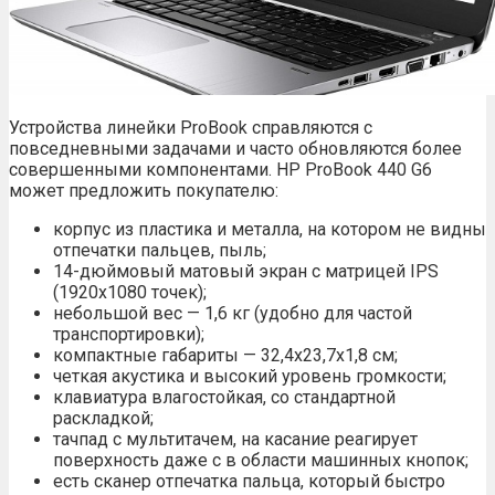
Устройства линейки ProBook справляются с
повседневными задачами и часто обновляются более
совершенными компонентами. HP ProBook 440 G6
может предложить покупателю:
корпус из пластика и металла, на котором не видны
отпечатки пальцев, пыль;
14-дюймовый матовый экран с матрицей IPS
(1920х1080 точек);
небольшой вес — 1,6 кг (удобно для частой
транспортировки);
компактные габариты — 32,4х23,7х1,8 см;
четкая акустика и высокий уровень громкости;
клавиатура влагостойкая, со стандартной
раскладкой;
тачпад с мультитачем, на касание реагирует
поверхность даже с в области машинных кнопок;
есть сканер отпечатка пальца, который быстро