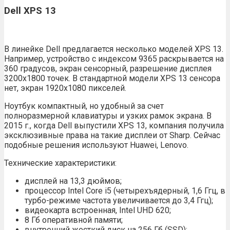
Dell XPS 13
В линейке Dell предлагается несколько моделей XPS 13.
Например, устройство с индексом 9365 раскрывается на
360 градусов, экран сенсорный, разрешение дисплея
3200х1800 точек. В стандартной модели XPS 13 сенсора
нет, экран 1920х1080 пикселей.
Ноутбук компактный, но удобный за счет
полноразмерной клавиатуры и узких рамок экрана. В
2015 г., когда Dell выпустили XPS 13, компания получила
эксклюзивные права на такие дисплеи от Sharp. Сейчас
подобные решения используют Huawei, Lenovo.
Технические характеристики:
дисплей на 13,3 дюймов;
процессор Intel Core i5 (четырехъядерный, 1,6 Ггц, в
турбо-режиме частота увеличивается до 3,4 Ггц);
видеокарта встроенная, Intel UHD 620;
8 Гб оперативной памяти;
внутренний жесткий диск на 256 Гб (SSD);