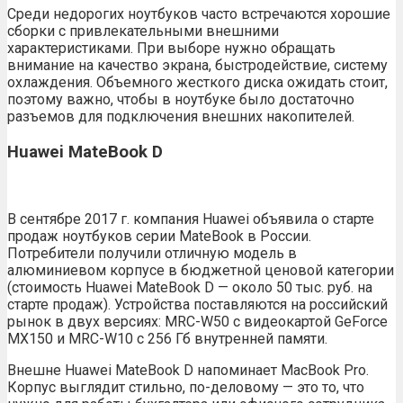
Среди недорогих ноутбуков часто встречаются хорошие
сборки с привлекательными внешними
характеристиками. При выборе нужно обращать
внимание на качество экрана, быстродействие, систему
охлаждения. Объемного жесткого диска ожидать стоит,
поэтому важно, чтобы в ноутбуке было достаточно
разъемов для подключения внешних накопителей.
Huawei MateBook D
В сентябре 2017 г. компания Huawei объявила о старте
продаж ноутбуков серии MateBook в России.
Потребители получили отличную модель в
алюминиевом корпусе в бюджетной ценовой категории
(стоимость Huawei MateBook D — около 50 тыс. руб. на
старте продаж). Устройства поставляются на российский
рынок в двух версиях: MRC-W50 с видеокартой GeForce
MX150 и MRC-W10 с 256 Гб внутренней памяти.
Внешне Huawei MateBook D напоминает MacBook Pro.
Корпус выглядит стильно, по-деловому — это то, что