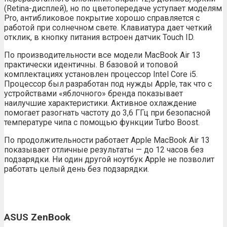
(Retina-дисплей), но по цветопередаче уступает моделям
Pro, антибликовое покрытие хорошо справляется с
работой при солнечном свете. Клавиатура дает четкий
отклик, в кнопку питания встроен датчик Touch ID.
По производительности все модели MacBook Air 13
практически идентичны. В базовой и топовой
комплектациях установлен процессор Intel Core i5.
Процессор был разработан под нужды Apple, так что с
устройствами «яблочного» бренда показывает
наилучшие характеристики. Активное охлаждение
помогает разогнать частоту до 3,6 ГГц при безопасной
температуре чипа с помощью функции Turbo Boost.
По продолжительности работает Apple MacBook Air 13
показывает отличные результаты — до 12 часов без
подзарядки. Ни один другой ноутбук Apple не позволит
работать целый день без подзарядки.
ASUS ZenBook