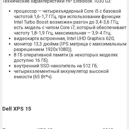
Технические характеристики HP EliteBook 1030 G3:
процессор — четырехъядерный Core i5 с базовой
частотой 1,6-1,7 ГГц, при использовании функции
Intel Turbo Boost возможен разгон до 3,4-3,6 ГГц;
есть модель с чипом Core i7, который обеспечивает
частоту 1,8-1,9 Ггц, максимальная — 3,9-4 Ггц;
видеокарта встроенная, Intel UHD Graphics 620;
монитор 13,3 дюйма (IPS матрица с максимальным
разрешением 1920х1080));
8 Гб оперативной памяти (в некоторых моделях
доступно 16 Гб);
внутренний SSD-накопитель на 512 Гб;
четырехэлементный аккумулятор высокой
емкости (65 Вт*ч).
Dell XPS 15