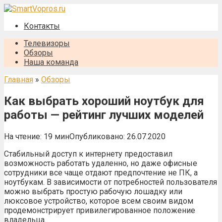
Перейти
к
Контакты
контенту
Телевизоры
Обзоры
Наша команда
Главная
»
Обзоры
Как выбрать хороший ноутбук для
работы — рейтинг лучших моделей
На чтение:
19 мин
Опубликовано:
26.07.2020
Стабильный доступ к интернету предоставил
возможность работать удаленно, но даже офисные
сотрудники все чаще отдают предпочтение не ПК, а
ноутбукам. В зависимости от потребностей пользователя
можно выбрать простую рабочую лошадку или
люксовое устройство, которое всем своим видом
продемонстрирует привилегированное положение
владельца.