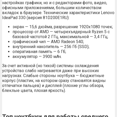
настройках графики, но и с редакторами фото, видео,
офисными приложениями, большим количеством
вкладок в браузере. Технические характеристики Lenovo
IdeaPad 330 (версия 81D200E1RU):
экран — 15,6 дюйма, разрешение 1920х1080 точек;
процессор от AMD — четырехъядерный Ryzen 5 с
базовой частотой 2 ГГц, максимальной — 3,4 ГГц;
графический чип — AMD Radeon 540;
внутренний накопитель — 256 Гб (SSD);
оперативная память — 6 Гб;
аккумулятор — 3900 мАч.
За счет активной (но тихой) системы охлаждения
устройство слабо нагревается даже при высоких
нагрузках. Слабые стороны ноутбука — бюджетные
корпус (пластик, на котором сразу становятся видны
отпечатки пальцев) и дисплей (плохие углы обзора,
блеклые цвета, плохая яркость).
Топ ноутбуки для работы среднего