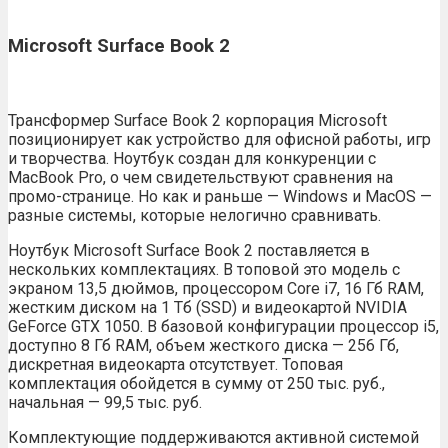
Microsoft Surface Book 2
Трансформер Surface Book 2 корпорация Microsoft
позиционирует как устройство для офисной работы, игр
и творчества. Ноутбук создан для конкуренции с
MacBook Pro, о чем свидетельствуют сравнения на
промо-странице. Но как и раньше — Windows и MacOS —
разные системы, которые нелогично сравнивать.
Ноутбук Microsoft Surface Book 2 поставляется в
нескольких комплектациях. В топовой это модель с
экраном 13,5 дюймов, процессором Core i7, 16 Гб RAM,
жестким диском на 1 Тб (SSD) и видеокартой NVIDIA
GeForce GTX 1050. В базовой конфигурации процессор i5,
доступно 8 Гб RAM, объем жесткого диска — 256 Гб,
дискретная видеокарта отсутствует. Топовая
комплектация обойдется в сумму от 250 тыс. руб.,
начальная — 99,5 тыс. руб.
Комплектующие поддерживаются активной системой