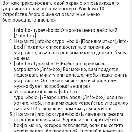
Вот как транслировать свой экран с отправляющего
устройства, если это компьютер с Windows 10.
Устройства Android имеют различные меню
беспроводного дисплея.
[info-box type=»bold»]Откройте центр действий.
[/info-box]
Нажмите [info-box type=»bold»]Подключиться.[/info-
box] Появится список доступных приемных
устройств, и ваш второй компьютер должен быть
на нем.
[info-box type=»bold»]Выберите приемное
устройство.[/info-box] Возможно, вам придется
подождать минуту или дольше, чтобы подключить
устройства. Это также может дать сбой, и вам
нужно будет попробовать еще раз.
Установите флажок [info-box
type=»bold»]«Разрешить ввод»[/info-box], если вы
хотите, чтобы принимающее устройство управляло
вашим ПК с помощью клавиатуры и мыши.
Нажмите [info-box type=»bold»]«Изменить режим
проецирования» и выберите «Расширить»[/info-
box] в меню, которое появляется, если вы хотите
использовать беспроводной дисплей в качестве