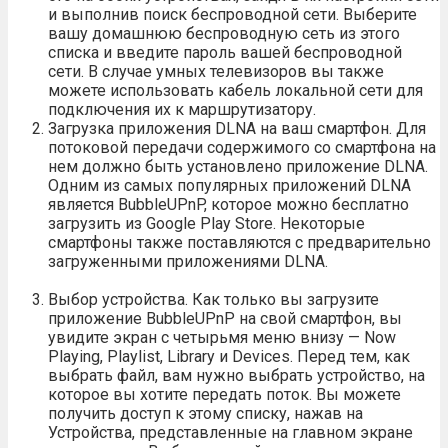
и выполнив поиск беспроводной сети. Выберите
вашу домашнюю беспроводную сеть из этого
списка и введите пароль вашей беспроводной
сети. В случае умных телевизоров вы также
можете использовать кабель локальной сети для
подключения их к маршрутизатору.
Загрузка приложения DLNA на ваш смартфон. Для
потоковой передачи содержимого со смартфона на
нем должно быть установлено приложение DLNA.
Одним из самых популярных приложений DLNA
является BubbleUPnP, которое можно бесплатно
загрузить из Google Play Store. Некоторые
смартфоны также поставляются с предварительно
загруженными приложениями DLNA.
Выбор устройства. Как только вы загрузите
приложение BubbleUPnP на свой смартфон, вы
увидите экран с четырьмя меню внизу — Now
Playing, Playlist, Library и Devices. Перед тем, как
выбрать файл, вам нужно выбрать устройство, на
которое вы хотите передать поток. Вы можете
получить доступ к этому списку, нажав на
Устройства, представленные на главном экране