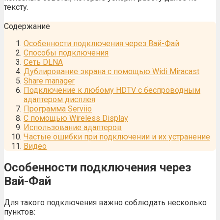
тексту.
Содержание
Особенности подключения через Вай-Фай
Способы подключения
Сеть DLNA
Дублирование экрана с помощью Widi Miracast
Share manager
Подключение к любому HDTV с беспроводным
адаптером дисплея
Программа Serviio
С помощью Wireless Display
Использование адаптеров
Частые ошибки при подключении и их устранение
Видео
Особенности подключения через
Вай-Фай
Для такого подключения важно соблюдать несколько
пунктов: