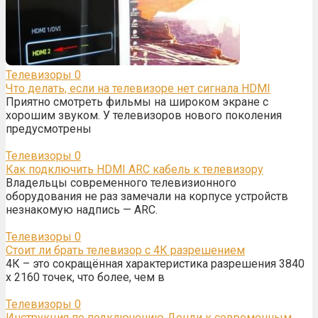
Телевизоры
0
Что делать, если на телевизоре нет сигнала HDMI
Приятно смотреть фильмы на широком экране с
хорошим звуком. У телевизоров нового поколения
предусмотрены
Телевизоры
0
Как подключить HDMI ARC кабель к телевизору
Владельцы современного телевизионного
оборудования не раз замечали на корпусе устройств
незнакомую надпись — ARC.
Телевизоры
0
Стоит ли брать телевизор с 4К разрешением
4К – это сокращённая характеристика разрешения 3840
х 2160 точек, что более, чем в
Телевизоры
0
Инструкция по подключению Денди к современным