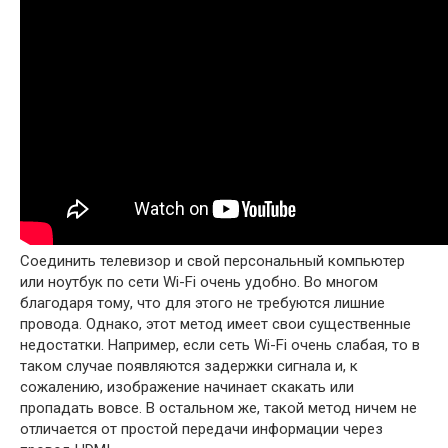
Соединить телевизор и свой персональный компьютер
или ноутбук по сети Wi-Fi очень удобно. Во многом
благодаря тому, что для этого не требуются лишние
провода. Однако, этот метод имеет свои существенные
недостатки. Например, если сеть Wi-Fi очень слабая, то в
таком случае появляются задержки сигнала и, к
сожалению, изображение начинает скакать или
пропадать вовсе. В остальном же, такой метод ничем не
отличается от простой передачи информации через