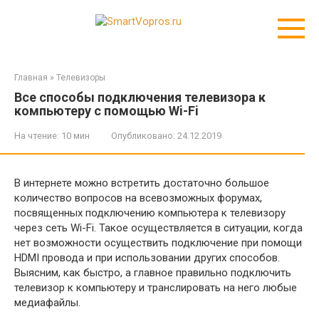
Перейти
к
контенту
Главная
»
Телевизоры
Все способы подключения телевизора к
компьютеру с помощью Wi-Fi
На чтение:
10 мин
Опубликовано:
24.12.2019
В интернете можно встретить достаточно большое
количество вопросов на всевозможных форумах,
посвященных подключению компьютера к телевизору
через сеть Wi-Fi. Такое осуществляется в ситуации, когда
нет возможности осуществить подключение при помощи
HDMI провода и при использовании других способов.
Выясним, как быстро, а главное правильно подключить
телевизор к компьютеру и транслировать на него любые
медиафайлы.