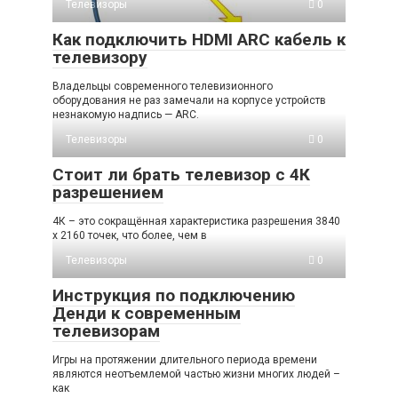
Телевизоры
0
Как подключить HDMI ARC кабель к
телевизору
Владельцы современного телевизионного
оборудования не раз замечали на корпусе устройств
незнакомую надпись — ARC.
Телевизоры
0
Стоит ли брать телевизор с 4К
разрешением
4К – это сокращённая характеристика разрешения 3840
х 2160 точек, что более, чем в
Телевизоры
0
Инструкция по подключению
Денди к современным
телевизорам
Игры на протяжении длительного периода времени
являются неотъемлемой частью жизни многих людей –
как