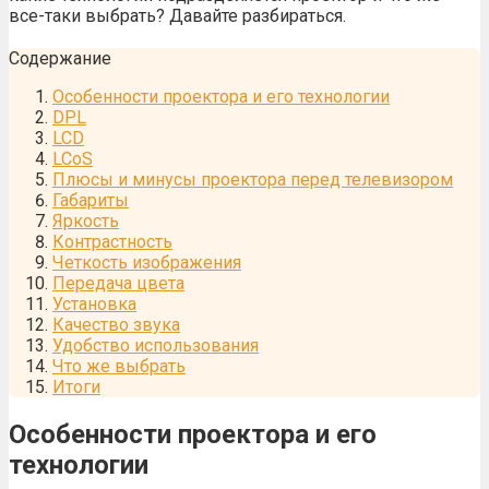
все-таки выбрать? Давайте разбираться.
Содержание
Особенности проектора и его технологии
DPL
LCD
LCoS
Плюсы и минусы проектора перед телевизором
Габариты
Яркость
Контрастность
Четкость изображения
Передача цвета
Установка
Качество звука
Удобство использования
Что же выбрать
Итоги
Особенности проектора и его
технологии