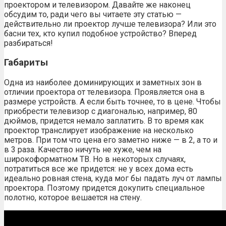
проектором и телевизором. Давайте же наконец
обсудим то, ради чего вы читаете эту статью —
действительно ли проектор лучше телевизора? Или это
басни тех, кто купил подобное устройство? Вперед
разбираться!
Габариты
Одна из наиболее доминирующих и заметных зон в
отличии проектора от телевизора. Проявляется она в
размере устройств. А если быть точнее, то в цене. Чтобы
приобрести телевизор с диагональю, например, 80
дюймов, придется немало заплатить. В то время как
проектор транслирует изображение на несколько
метров. При том что цена его заметно ниже — в 2, а то и
в 3 раза. Качество ничуть не хуже, чем на
широкоформатном ТВ. Но в некоторых случаях,
потратиться все же придется: не у всех дома есть
идеально ровная стена, куда мог бы падать луч от лампы
проектора. Поэтому придется докупить специальное
полотно, которое вешается на стену.