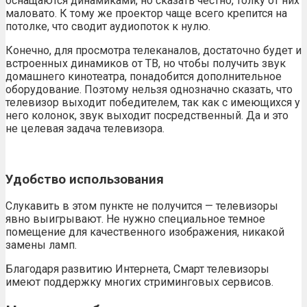
оснащаются динамиками, но сказать честно, толку от них
маловато. К тому же проектор чаще всего крепится на
потолке, что сводит аудиопоток к нулю.
Конечно, для просмотра телеканалов, достаточно будет и
встроенных динамиков от ТВ, но чтобы получить звук
домашнего кинотеатра, понадобится дополнительное
оборудование. Поэтому нельзя однозначно сказать, что
телевизор выходит победителем, так как с имеющихся у
него колонок, звук выходит посредственный. Да и это
не целевая задача телевизора.
Удобство использования
Слукавить в этом пункте не получится — телевизоры
явно выигрывают. Не нужно специальное темное
помещение для качественного изображения, никакой
замены ламп.
Благодаря развитию Интернета, Смарт телевизоры
имеют поддержку многих стриминговых сервисов.