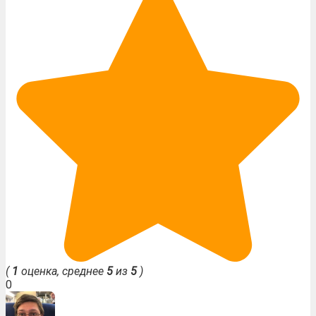
(
1
оценка, среднее
5
из
5
)
0