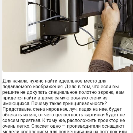
Для начала, нужно найти идеальное место для
подаваемого изображения. Дело в том, что если вы
решите не докупать специальное полотно экрана, вам
придется найти в доме самую ровную стену из
имеющихся. Почему такая принципиальность?
Представьте, стена неровная, луч, падая на нее, будет
обтекать изъян, от чего целостность картинки будет не
совсем приятная. К тому же, расположить проектор не
очень легко. Спасает одно — производители оснащают
модели креплением для подвешивания на потолок или