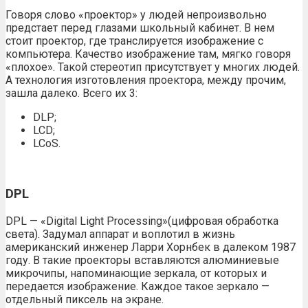
Говоря слово «проектор» у людей непроизвольно
предстает перед глазами школьный кабинет. В нем
стоит проектор, где транслируется изображение с
компьютера. Качество изображение там, мягко говоря
«плохое». Такой стереотип присутствует у многих людей.
А технология изготовления проектора, между прочим,
зашла далеко. Всего их 3:
DLP;
LCD;
LCoS.
DPL
DPL — «Digital Light Processing»(цифровая обработка
света). Задумал аппарат и воплотил в жизнь
американский инженер Ларри Хорнбек в далеком 1987
году. В такие проекторы вставляются алюминиевые
микрочипы, напоминающие зеркала, от которых и
передается изображение. Каждое такое зеркало —
отдельный пиксель на экране.