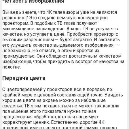
Четкость изображения
Вы ведь знаете, что 4K телевизоры уже не являются
роскошью? Это создало немалую конкуренцию
проекторам. В подобных ТВ глаза получают
максимальное наслаждение. Аналог ТВ не уступает в
качестве, но уступает в цене. Приобрести проектор, с
высоким разрешением — будет затратно. И заставить
его улучшить качество выдаваемого изображения —
невозможно. Но отчасти, в этом и кроется их
преимущество. Они обладают достаточным качеством
изображения, чтобы приходить в восторг от качества на
полотне.
Передача цвета
С цветопередачей у проекторов все в порядке, по
крайней мере с ценовой составляющей точно. Увидеть
хорошие цвета на экране можно за небольшие
средства. ТВ этим похвастаться не может, так как для
повышения этого показателя нужна точная
процессорная обработка, которая напрямую
корректирует ценник. Естественно, дорогие 4K
телевизоры имеют спектр цветовой гаммы гораздо