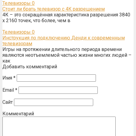
Телевизоры
0
Стоит ли брать телевизор с 4К разрешением
4К – это сокращённая характеристика разрешения 3840
х 2160 точек, что более, чем в
Телевизоры
0
Инструкция по подключению Денди к современным
телевизорам
Игры на протяжении длительного периода времени
являются неотъемлемой частью жизни многих людей –
как
Добавить комментарий
Имя
*
Email
*
Сайт
Комментарий