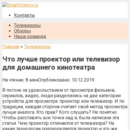
Перейти
к
Контакты
контенту
Телевизоры
Обзоры
Наша команда
Главная
»
Телевизоры
Что лучше проектор или телевизор
для домашнего кинотеатра
На чтение:
8 мин
Опубликовано:
10.12.2019
В погоне за удовольствием от просмотра фильмов,
сериалов, видео, люди разделились на две категории
устройств для просмотра: проектор или телевизор. И по
традиции, каждая сторона считает свой метод просмотра
лучше аналога. Кто прав? Кого слушать? Не понятно.
Чтобы расставить все точки над и, была написана эта
статья. Чем проектор отличается от телевизора? На
какие технологии подразделяется проектор и что же