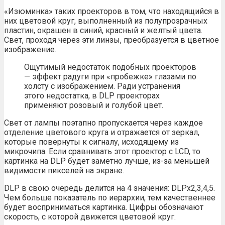
«Изюминка» таких проекторов в том, что находящийся в
них цветовой круг, выполненный из полупрозрачных
пластин, окрашен в синий, красный и желтый цвета.
Свет, проходя через эти линзы, преобразуется в цветное
изображение.
Ощутимый недостаток подобных проекторов
— эффект радуги при «пробежке» глазами по
холсту с изображением. Ради устранения
этого недостатка, в DLP проекторах
применяют розовый и голубой цвет.
Свет от лампы поэтапно пропускается через каждое
отделение цветового круга и отражается от зеркал,
которые повернуты к сигналу, исходящему из
микрочипа. Если сравнивать этот проектор с LCD, то
картинка на DLP будет заметно лучше, из-за меньшей
видимости пикселей на экране.
DLP в свою очередь делится на 4 значения: DLPx2,3,4,5.
Чем больше показатель по иерархии, тем качественнее
будет восприниматься картинка. Цифры обозначают
скорость, с которой движется цветовой круг.