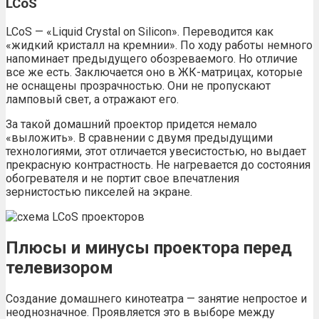
LCoS
LCoS — «Liquid Crystal on Silicon». Переводится как
«жидкий кристалл на кремнии». По ходу работы немного
напоминает предыдущего обозреваемого. Но отличие
все же есть. Заключается оно в ЖК-матрицах, которые
не оснащены прозрачностью. Они не пропускают
ламповый свет, а отражают его.
За такой домашний проектор придется немало
«выложить». В сравнении с двумя предыдущими
технологиями, этот отличается увесистостью, но выдает
прекрасную контрастность. Не нагревается до состояния
обогревателя и не портит свое впечатления
зернистостью пикселей на экране.
Плюсы и минусы проектора перед
телевизором
Создание домашнего кинотеатра — занятие непростое и
неоднозначное. Проявляется это в выборе между