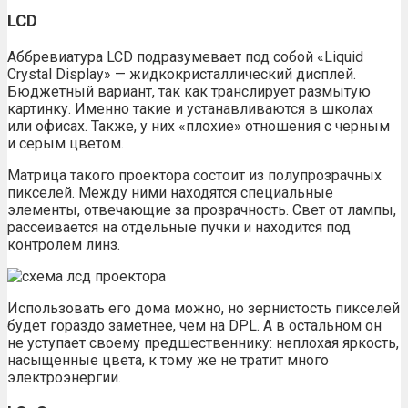
LCD
Аббревиатура LCD подразумевает под собой «Liquid
Crystal Display» — жидкокристаллический дисплей.
Бюджетный вариант, так как транслирует размытую
картинку. Именно такие и устанавливаются в школах
или офисах. Также, у них «плохие» отношения с черным
и серым цветом.
Матрица такого проектора состоит из полупрозрачных
пикселей. Между ними находятся специальные
элементы, отвечающие за прозрачность. Свет от лампы,
рассеивается на отдельные пучки и находится под
контролем линз.
Использовать его дома можно, но зернистость пикселей
будет гораздо заметнее, чем на DPL. А в остальном он
не уступает своему предшественнику: неплохая яркость,
насыщенные цвета, к тому же не тратит много
электроэнергии.